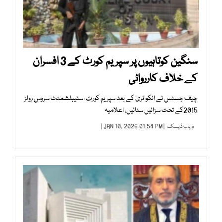
سنگین کوتاہیوں پر سپریم کورٹ کے 3 افسران
کے خلاف کارروائی
چیف جسٹس نے انکوائری کے بعد سپریم کورٹ اسٹیبلشمنٹ سروس رولز
2015کے تحت سزائیں سنائیں، اعلامیہ
ویب ڈیسک
| JAN 10, 2026 01:54 PM |