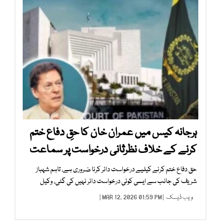
ہرجانہ کیس میں عمران خان کا حقِ دفاع ختم
کرنے کے خلاف نظرثانی درخواست پر سماعت
حق دفاع ختم کرنے کیلیے درخواست دائر کرنا ضروری ہے، تاہم شہباز
شریف کی جانب سے ایسی کوئی درخواست دائر نہیں کی گئی، وکیل
ویب ڈیسک
| MAR 12, 2026 01:59 PM |