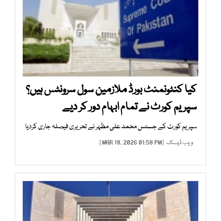
کیا کنٹونمنٹ بورڈ ملازمین سول سرونٹس ہیں؟
سپریم کورٹ نے تمام ابہام دور کر دیے
سپریم کورٹ کے جسٹس محمد علی مظہر نے تحریری فیصلہ جاری کردیا
ویب ڈیسک
| MAR 18, 2026 01:58 PM |