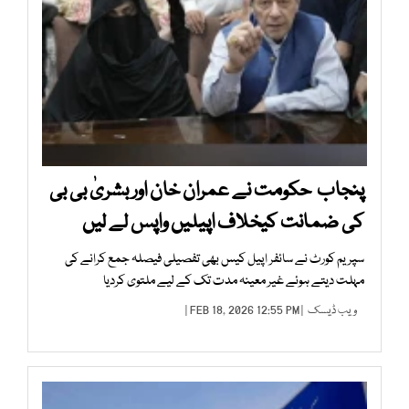
پنجاب حکومت نے عمران خان اور بشریٰ بی بی
کی ضمانت کیخلاف اپیلیں واپس لے لیں
سپریم کورٹ نے سائفر اپیل کیس بھی تفصیلی فیصلہ جمع کرانے کی
مہلت دیتے ہوئے غیر معینہ مدت تک کے لیے ملتوی کردیا
ویب ڈیسک
| FEB 18, 2026 12:55 PM |