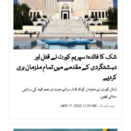
شک کا فائدہ؛ سپریم کورٹ نے قتل اور
دہشتگردی کے مقدمے میں تمام ملزمان بری
کردیے
ٹرائل کورٹ نے ملزمان کو 6، 6 بار سزائے موت اور عمر قید کی سزائیں
سنائی تھیں،
ویب ڈیسک
| MAR 17, 2026 11:38 AM |