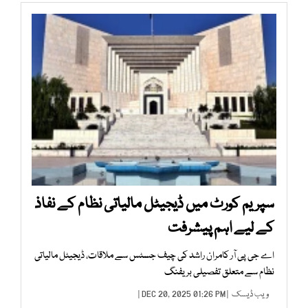
سپریم کورٹ میں ڈیجیٹل مالیاتی نظام کے نفاذ
کے لیے اہم پیشرفت
اے جی پی آر کامران راشد کی چیف جسٹس سے ملاقات، ڈیجیٹل مالیاتی
نظام سے متعلق تفصیلی بریفنگ
ویب ڈیسک
| DEC 20, 2025 01:26 PM |