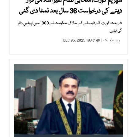
سپریم کورٹ، انتخابی نظام غیر اسلامی قرار
دینے کی درخواست 36 سال بعد نمٹا دی گئی
شریعت کورٹ کے فیصلے کے خلاف حکومت نے 1989 میں اپیلیں دائر
کی تھیں
ویب ڈیسک
| DEC 05, 2025 10:47 AM |