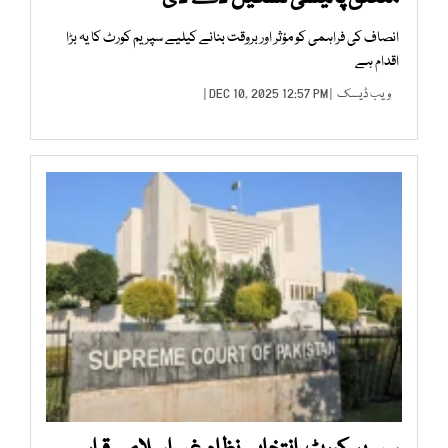
انصاف کی فراہمی کو مؤثر اور بروقت بنانے کیلیے سپریم کورٹ کا یہ بڑا
اقدام ہے
ویب ڈیسک
| DEC 10, 2025 12:57 PM |