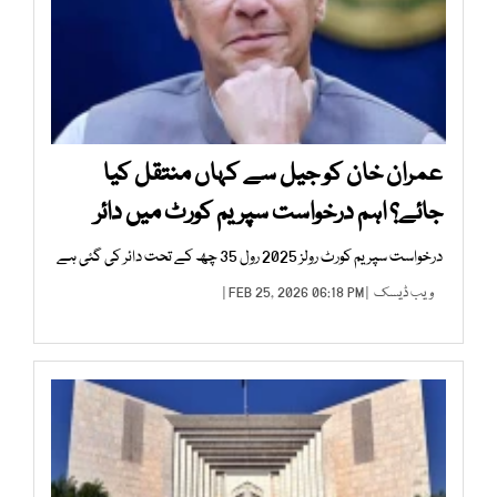
عمران خان کو جیل سے کہاں منتقل کیا
جائے؟ اہم درخواست سپریم کورٹ میں دائر
درخواست سپریم کورٹ رولز 2025 رول 35 چھ کے تحت دائر کی گئی ہے
ویب ڈیسک
| FEB 25, 2026 06:18 PM |