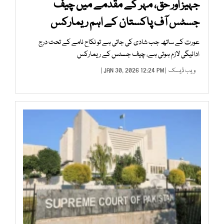
جہیز اور حق، مہر کے مقدمے میں چیف
جسٹس آف پاکستان کے اہم ریمارکس
عورت کے ساتھ جب شادی کی جاتی ہے تو نکاح نامے کے تحت درج
ادائیگی لازم ہوتی ہے، چیف جسٹس کے ریمارکس
ویب ڈیسک
| JAN 30, 2026 12:24 PM |