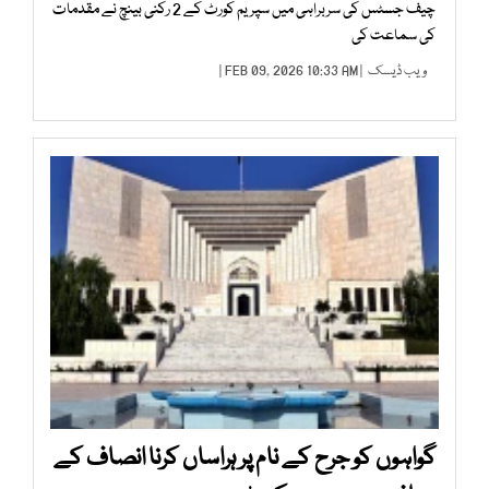
چیف جسٹس کی سربراہی میں سپریم کورٹ کے 2 رکنی بینچ نے مقدمات
کی سماعت کی
ویب ڈیسک
| FEB 09, 2026 10:33 AM |
گواہوں کو جرح کے نام پر ہراساں کرنا انصاف کے