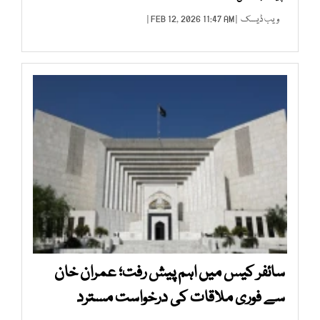
ویب ڈیسک
| FEB 12, 2026 11:47 AM |
سائفر کیس میں اہم پیش رفت؛ عمران خان
سے فوری ملاقات کی درخواست مسترد