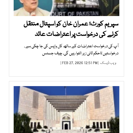
سپریم کورٹ؛ عمران خان کو اسپتال منتقل
کرنے کی درخواست پر اعتراضات عائد
آپ کی درخواست اعتراضات کے ساتھ کل واپس کی جا چکی ہے ،
درخواستیں تاحکم ثانی زیر التوا رہیں گی، چیف جسٹس
ویب ڈیسک
| FEB 27, 2026 12:51 PM |