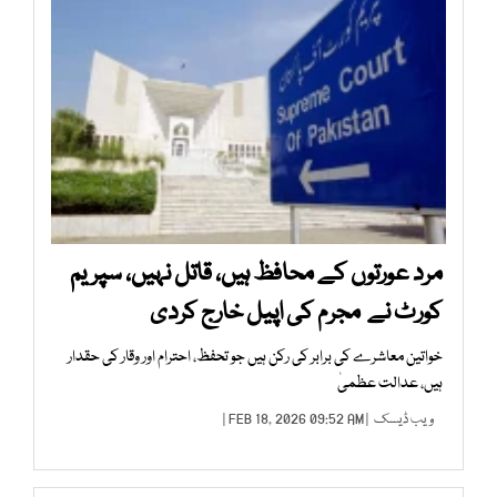
مرد عورتوں کے محافظ ہیں، قاتل نہیں، سپریم
کورٹ نے مجرم کی اپیل خارج کردی
خواتین معاشرے کی برابر کی رکن ہیں جو تحفظ، احترام اور وقار کی حقدار
ہیں، عدالت عظمیٰ
ویب ڈیسک
| FEB 18, 2026 09:52 AM |