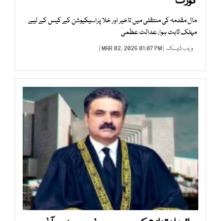
کورٹ
مال مقدمہ کی منتقلی میں تاخیر اور خلا پراسیکیوشن کے کیس کے لیے
مہلک ثابت ہوا، عدالت عظمیٰ
ویب ڈیسک
| MAR 02, 2026 01:07 PM |