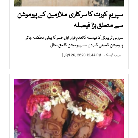
سپریم کورٹ کا سرکاری ملازمین کے پروموشن
سے متعلق بڑا فیصلہ
سروس ٹریبونل کا فیصلہ کالعدم قرار، اہل افسر کا پہلی محکمہ جاتی
پروموشن کمیٹی کے دن سے پروموشن کا حق بحال
ویب ڈیسک
| JAN 26, 2026 12:44 PM |