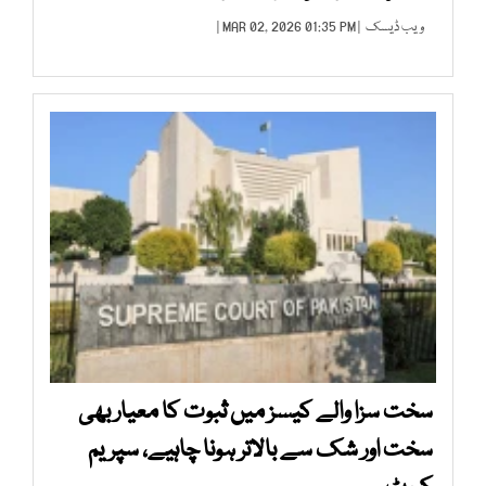
ویب ڈیسک
| MAR 02, 2026 01:35 PM |
سخت سزا والے کیسز میں ثبوت کا معیار بھی
سخت اور شک سے بالاتر ہونا چاہیے، سپریم