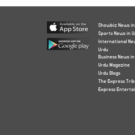
Showbiz News in
Sports News in U
International Ne
Urdu
Business News in
Urdu Magazine
Urdu Blogs
The Express Tri
Express Enterta