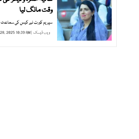
وقت مانگ لیا
سپریم کورٹ نے کیس کی سماعت 2 ہفتوں کیلیے ملتوی کردی
ویب ڈیسک
| FEB 28, 2025 10:39 AM |