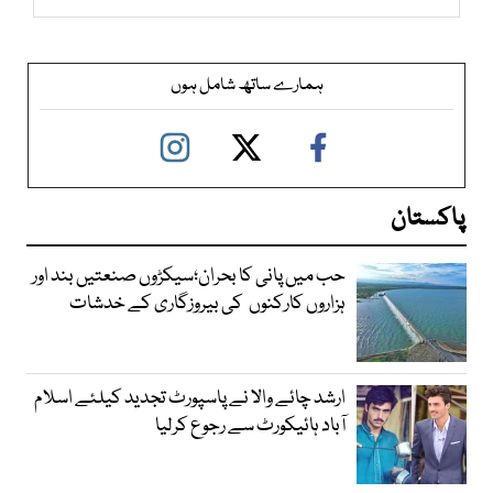
ہمارے ساتھ شامل ہوں
پاکستان
حب میں پانی کا بحران؛سیکڑوں صنعتیں بند اور
ہزاروں کارکنوں کی بیروزگاری کے خدشات
ارشد چائے والا نے پاسپورٹ تجدید کیلئے اسلام
آباد ہائیکورٹ سے رجوع کرلیا