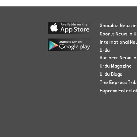
Showbiz News in
Sports News in U
International Ne
Urdu
Business News in
Urdu Magazine
Urdu Blogs
The Express Tri
Express Enterta