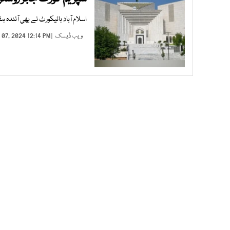
اسلام آباد ہائیکورٹ نے بھی آئندہ ہ
ویب ڈیسک
| DEC 07, 2024 12:14 PM |