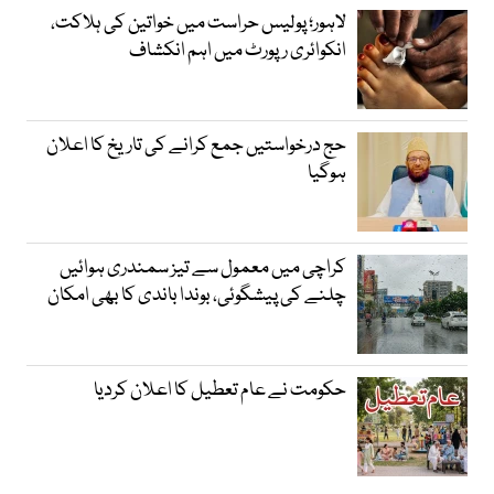
لاہور؛ پولیس حراست میں خواتین کی ہلاکت،
انکوائری رپورٹ میں اہم انکشاف
حج درخواستیں جمع کرانے کی تاریخ کا اعلان
ہوگیا
کراچی میں معمول سے تیز سمندری ہوائیں
چلنے کی پیشگوئی، بوندا باندی کا بھی امکان
حکومت نے عام تعطیل کا اعلان کردیا