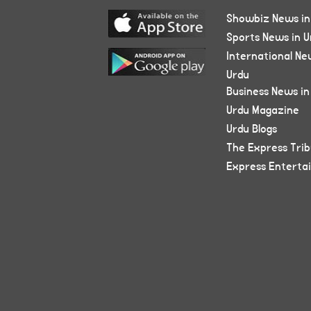
Showbiz News in
Sports News in U
International Ne
Urdu
Business News in
Urdu Magazine
Urdu Blogs
The Express Tri
Express Enterta