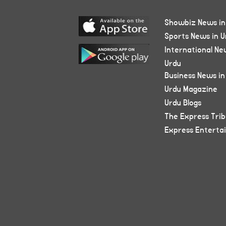
Showbiz News in
Sports News in U
International Ne
Urdu
Business News in
Urdu Magazine
Urdu Blogs
The Express Tri
Express Enterta