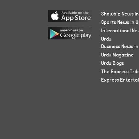
Showbiz News in
Sports News in U
International Ne
Urdu
Business News in
Urdu Magazine
Urdu Blogs
The Express Tri
Express Enterta