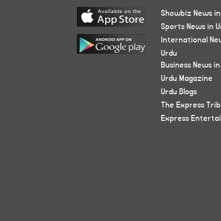
Showbiz News in
Sports News in U
International Ne
Urdu
Business News in
Urdu Magazine
Urdu Blogs
The Express Tri
Express Enterta