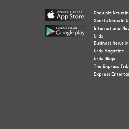
Showbiz News in
Sports News in U
International Ne
Urdu
Business News in
Urdu Magazine
Urdu Blogs
The Express Tri
Express Enterta