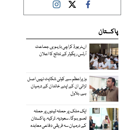
پاکستان
اںٹر بورڈ کراچی بارہویں جماعت
آرٹس ریگولر کے نتائج کا اعلان
وزیراعظم سے کوئی شکایت نہیں اصل
لڑائی ان کے اپنے خاندان کے درمیان
ہے، بلاول
ایک ملک پر حملہ تینوں پر حملہ
تصور ہوگا، سعودیہ، ترکیہ، پاکستان
کے درمیان سہ فریقی دفاعی معاہدہ