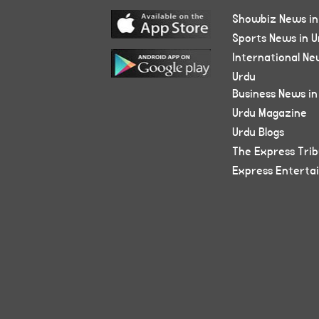
Showbiz News in
Sports News in U
International Ne
Urdu
Business News in
Urdu Magazine
Urdu Blogs
The Express Tri
Express Enterta