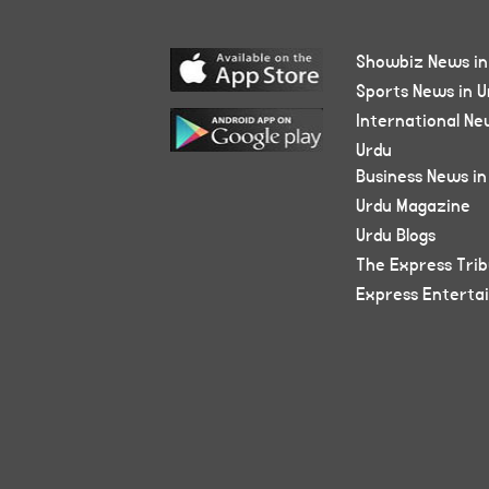
Showbiz News in
Sports News in U
International Ne
Urdu
Business News in
Urdu Magazine
Urdu Blogs
The Express Tri
Express Enterta