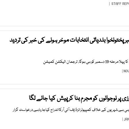
STAFF REP
ختونخوا بلدیاتی انتخابات موخر ہونے کی خبر کی تردید
ہوگا، ترجمان الیکشن کمیشن
پر نوجوانوں کو مجرم بنا کر پیش کیا جانے لگا