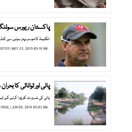
پاکستان ریورس سوئنگ س
انگلینڈ کا موسم بہتر ہونے سے کنڈیش
ORTER
| MAY 23, 2019 09:18 AM |
پانی اور توانائی کا بحران
پانی کی ضرورت کو پورا کرنے کے لی
TORIAL
| JUN 09, 2018 09:03 AM |