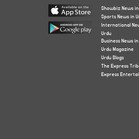
Showbiz News in
Sports News in U
International Ne
Urdu
Business News in
Urdu Magazine
Urdu Blogs
The Express Tri
Express Enterta