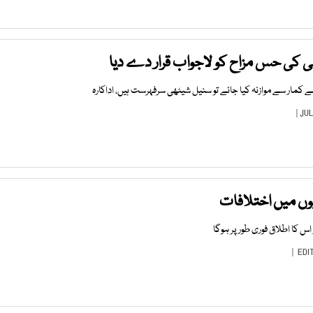
کی حس مزاح کو لاجواب قرار دے دیا
 کمار سے موازنہ کیا جائے تو سنیل شیٹھی سرفہرست ہیں، اداکارہ
یوں میں اختلافات
اس کا اطلاق فوری طور پر ہوگا
EDI