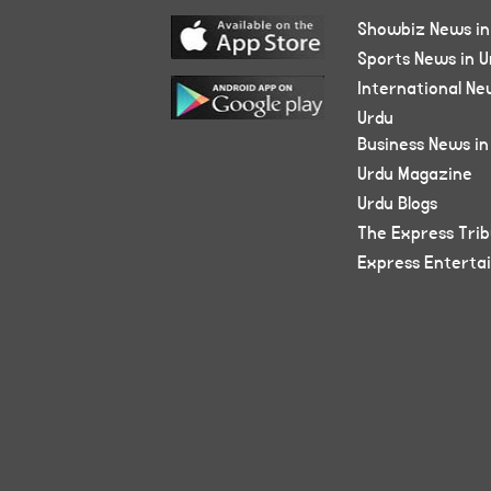
Showbiz News in
Sports News in U
International Ne
Urdu
Business News in
Urdu Magazine
Urdu Blogs
The Express Tri
Express Enterta