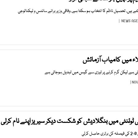
NEWS AGE
لاء میں کامیاب آزمائش
وتی ہے لیکن گرم کرنے پر تیزی سے گیس میں تبدیل ہوجاتی ہے
ٹوئنٹی میں بنگلادیش کو شکست دیکر سیریز اپنے نام کرلی