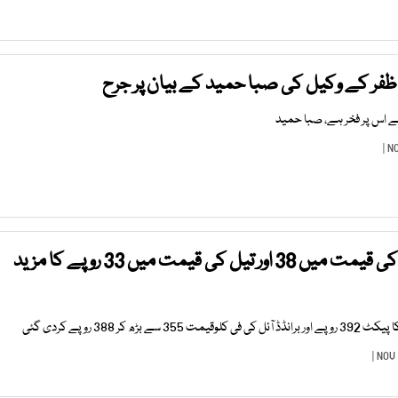
 کے وکیل کی صبا حمید کے بیان پر جرح
ے اس پر فخر ہے، صبا حمید
یوٹیلیٹی اسٹورز پر گھی کی قیمت میں 38 اور تیل کی قیمت میں 33 روپے کا مزید