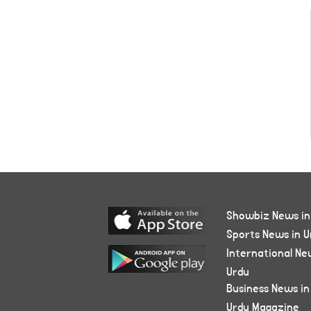
Showbiz News in
Sports News in U
International Ne
Urdu
Business News in
Urdu Magazine