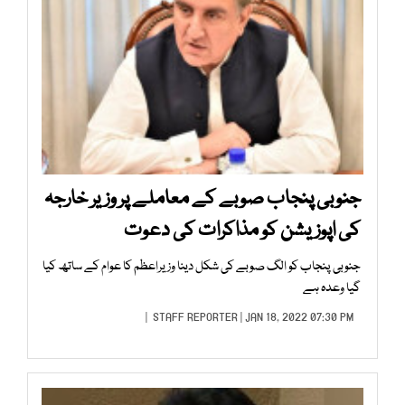
جنوبی پنجاب صوبے کے معاملے پر وزیر خارجہ
کی اپوزیشن کو مذاکرات کی دعوت
جنوبی پنجاب کو الگ صوبے کی شکل دینا وزیراعظم کا عوام کے ساتھ کیا
گیا وعدہ ہے
STAFF REPORTER
| JAN 18, 2022 07:30 PM |