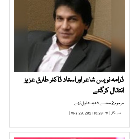
ڈرامہ نویس شاعر اور استاد ڈاکٹر طارق عزیز
انتقال کرگئے
مرحوم 2 ماہ سے شدید علیل تھے
خبرنگار
| MAY 20, 2021 10:20 PM |