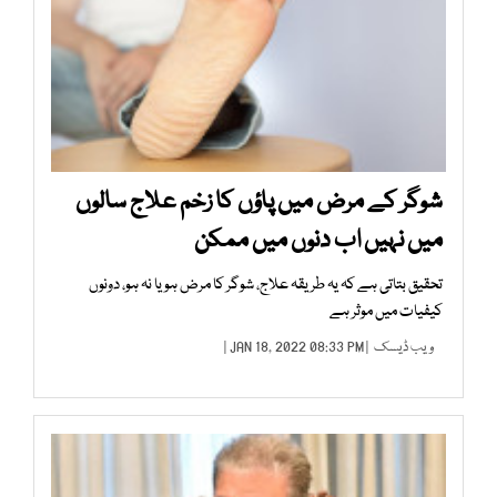
شوگر کے مرض میں پاؤں کا زخم علاج سالوں
میں نہیں اب دنوں میں ممکن
تحقیق بتاتی ہے کہ یہ طریقہ علاج، شوگر کا مرض ہو یا نہ ہو، دونوں
کیفیات میں موثر ہے
ویب ڈیسک
| JAN 18, 2022 08:33 PM |