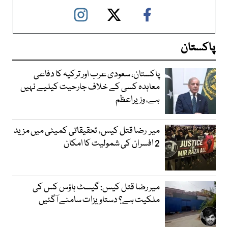
پاکستان
پاکستان، سعودی عرب اور ترکیہ کا دفاعی
معاہدہ کسی کے خلاف جارحیت کیلیے نہیں
ہے، وزیراعظم
میر رضا قتل کیس، تحقیقاتی کمیٹی میں مزید
2 افسران کی شمولیت کا امکان
میر رضا قتل کیس: گیسٹ ہاؤس کس کی
ملکیت ہے؟ دستاویزات سامنے آگئیں