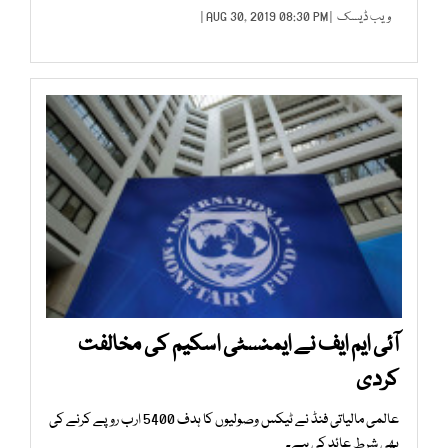
ویب ڈیسک
| AUG 30, 2019 08:30 PM |
آئی ایم ایف نے ایمنسٹی اسکیم کی مخالفت
کردی
عالمی مالیاتی فنڈ نے ٹیکس وصولیوں کا ہدف 5400 ارب روپے کرنے کی
بھی شرط عائد کی ہے۔