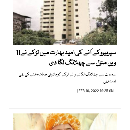
سپرہیروکے آنے کی امید بھارت میں لڑکے نے11
ویں منزل سے چھلانگ لگا دی
عمارت سے چھلانگ لگانے والے لڑکے کوجادوئی طاقت ملنے کی بھی
امید تھی
FEB 10, 2022 10:25 AM |