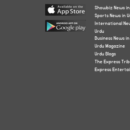
Showbiz News in
Sports News in U
International Ne
Urdu
Business News in
Urdu Magazine
Urdu Blogs
The Express Tri
Express Enterta