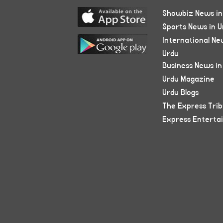
Showbiz News in
Sports News in U
International Ne
Urdu
Business News in
Urdu Magazine
Urdu Blogs
The Express Tri
Express Enterta