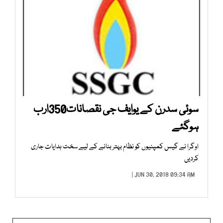
سوئی سدرن کے یوایف جی نقصانات350ارب
ہوگئے
اوگرا نے گیس کمپنیوں کو نظام بہتر بنانے کے لیے سخت ہدایات جاری
کردیں
JUN 30, 2018 09:34 AM |