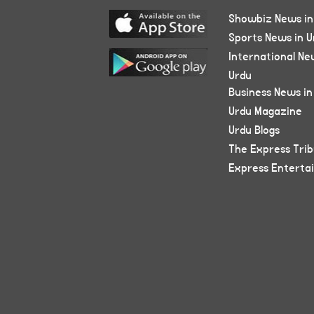
Showbiz News in
Sports News in U
International Ne
Urdu
Business News in
Urdu Magazine
Urdu Blogs
The Express Tri
Express Enterta