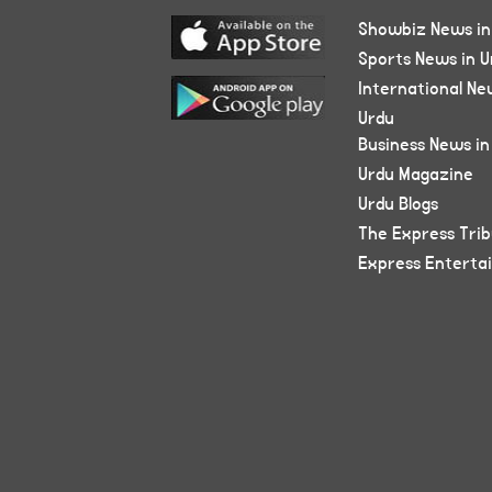
Showbiz News in
Sports News in U
International Ne
Urdu
Business News in
Urdu Magazine
Urdu Blogs
The Express Tri
Express Enterta