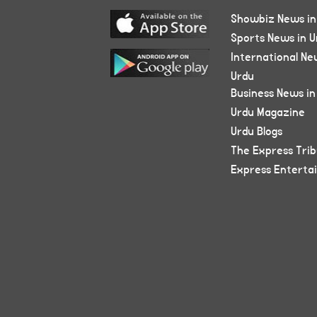
Showbiz News in
Sports News in U
International Ne
Urdu
Business News in
Urdu Magazine
Urdu Blogs
The Express Tri
Express Enterta