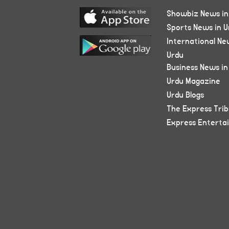
Showbiz News in
Sports News in U
International Ne
Urdu
Business News in
Urdu Magazine
Urdu Blogs
The Express Tri
Express Enterta