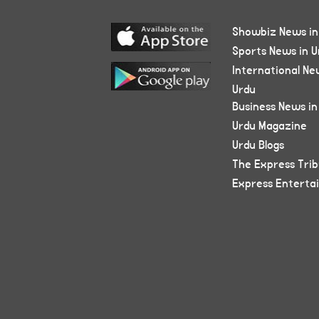
Showbiz News in
Sports News in U
International Ne
Urdu
Business News in
Urdu Magazine
Urdu Blogs
The Express Tri
Express Enterta