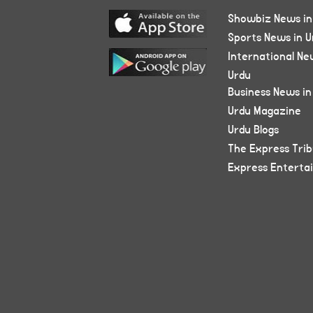
Showbiz News in
Sports News in U
International Ne
Urdu
Business News in
Urdu Magazine
Urdu Blogs
The Express Tri
Express Enterta