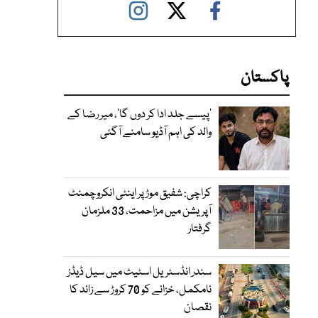
پاکستان
’پیسے جلد ادا کر دوں گا‘، میر رضا کے
والد کی اہم آڈیو سامنے آگئی
کراچی: شفیق موڑ پر اینٹی انکروچمنٹ
آپریشن میں مزاحمت، 33 ملزمان
گرفتار
سندر انڈسٹریل اسٹیٹ میں سیل ڈیڈز
نامکمل، خزانے کو 70 کروڑ سے زائد کا
نقصان