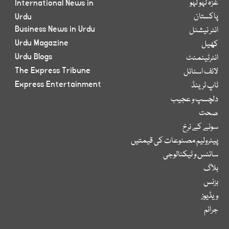
غزہ لہو لہو
International News in
پاکستان
Urdu
Business News in Urdu
انٹر نیشنل
Urdu Magazine
کھیل
Urdu Blogs
انٹرٹینمنٹ
The Express Tribune
لائف اسٹائل
Express Entertainment
ٹاپ ٹرینڈ
دلچسپ و عجیب
صحت
سونے کے نرخ
پیٹرولیم مصنوعات کی قیمتیں
سائنس و ٹیکنالوجی
بلاگ
بزنس
ویڈیوز
جرائم