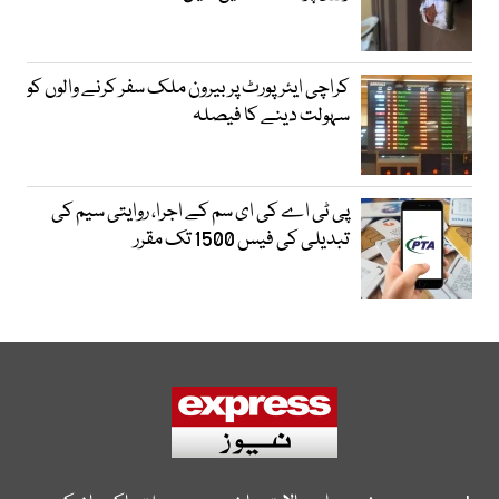
کراچی ایئرپورٹ پر بیرون ملک سفر کرنے والوں کو
سہولت دینے کا فیصلہ
پی ٹی اے کی ای سم کے اجرا، روایتی سیم کی
تبدیلی کی فیس 1500 تک مقرر