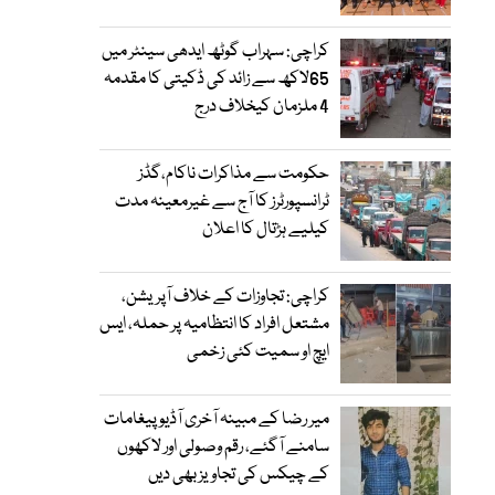
کراچی: سہراب گوٹھ ایدھی سینٹر میں
65لاکھ سے زائد کی ڈکیتی کا مقدمہ
4 ملزمان کیخلاف درج
حکومت سے مذاکرات ناکام،گڈز
ٹرانسپورٹرز کا آج سے غیرمعینہ مدت
کیلیے ہڑتال کا اعلان
کراچی: تجاوزات کے خلاف آپریشن،
مشتعل افراد کا انتظامیہ پر حملہ، ایس
ایچ او سمیت کئی زخمی
میر رضا کے مبینہ آخری آڈیو پیغامات
سامنے آگئے، رقم وصولی اور لاکھوں
کے چیکس کی تجاویز بھی دیں