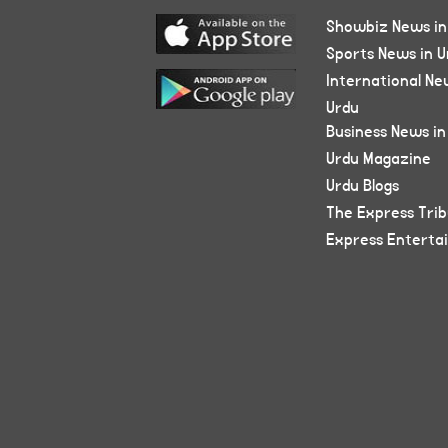
Showbiz News in
Sports News in U
International Ne
Urdu
Business News in
Urdu Magazine
Urdu Blogs
The Express Tri
Express Enterta