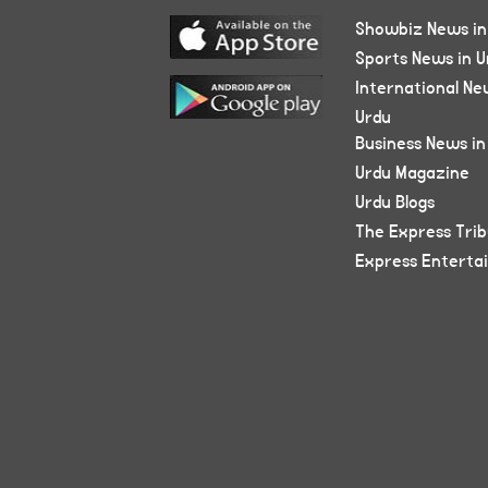
Showbiz News in
Sports News in U
International Ne
Urdu
Business News in
Urdu Magazine
Urdu Blogs
The Express Tri
Express Enterta