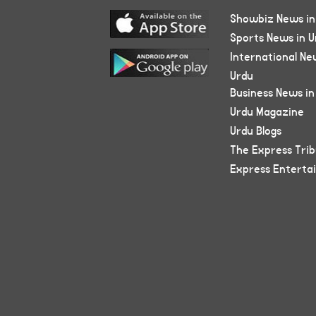
Showbiz News in
Sports News in U
International Ne
Urdu
Business News in
Urdu Magazine
Urdu Blogs
The Express Tri
Express Enterta