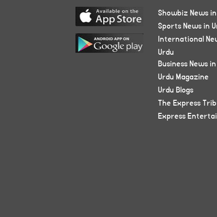
Showbiz News in
Sports News in U
International Ne
Urdu
Business News in
Urdu Magazine
Urdu Blogs
The Express Tri
Express Enterta