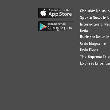
Showbiz News in
Sports News in U
International Ne
Urdu
Business News in
Urdu Magazine
Urdu Blogs
The Express Tri
Express Enterta