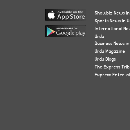
Showbiz News in
Sports News in U
International Ne
Urdu
Business News in
Urdu Magazine
Urdu Blogs
The Express Tri
Express Enterta