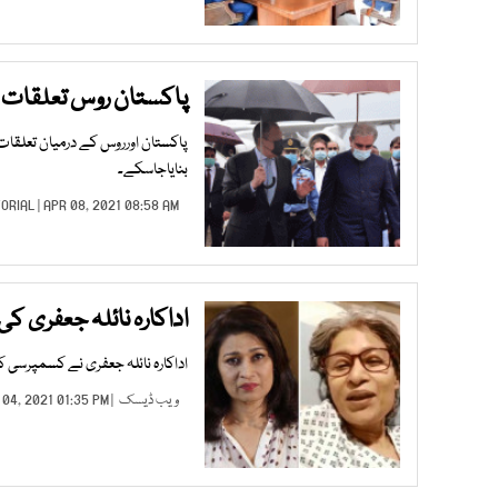
پاکستان روس تعلقات 
پاکستان اورروس کے درمیان تعلقات
بنایاجاسکے۔
TORIAL
| APR 08, 2021 08:58 AM |
اداکارہ نائلہ جعفری کی
اداکارہ نائلہ جعفری نے کسمپرسی 
ویب ڈیسک
| APR 04, 2021 01:35 PM |