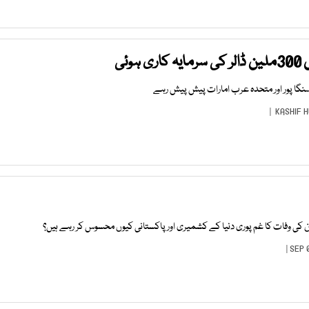
سنگا پور اور متحدہ عرب امارات پیش پیش رہے
KASHIF 
ُن کی وفات کا غم پوری دنیا کے کشمیری اور پاکستانی کیوں محسوس کر رہے ہیں؟