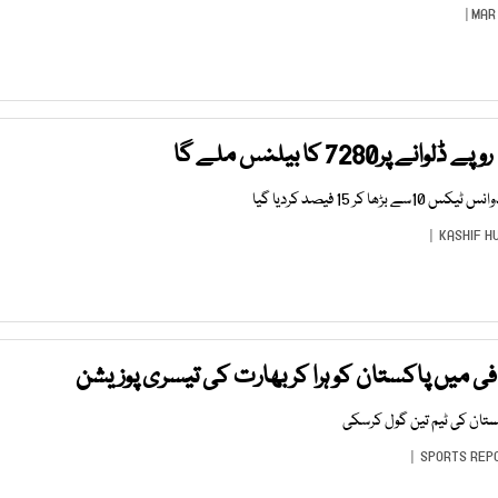
کر 15 فیصد کردیا گیا
KASHIF H
افی میں پاکستان کو ہرا کر بھارت کی تیسری پوزیشن
تان کی ٹیم تین گول کرسکی
SPORTS REP