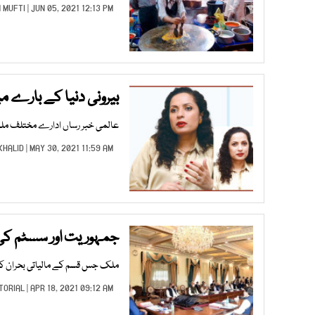
 MUFTI
| JUN 05, 2021 12:13 PM |
بیرونی دنیا کے بارے میں
عالمی خبر رساں ادارے مختلف ملکوں
KHALID
| MAY 30, 2021 11:59 AM |
جمہوریت اور سسٹم کی
ملک جس قسم کے مالیاتی بحران کا 
TORIAL
| APR 18, 2021 09:12 AM |