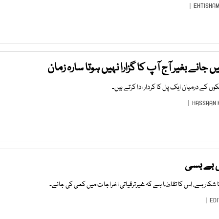
EHTISHAM
 جانے بغیر آج آپ کا گزارا نہیں ہوتا سارہ زمان
 کے درمیان ایک پل کا کردار ادا کرتے ہیں۔
HASSAAN 
 بے بسی
شکار ہے، اس کا تقاضا ہے کہ غیرترقیاتی اخراجات میں کمی کی جائے۔
EDI