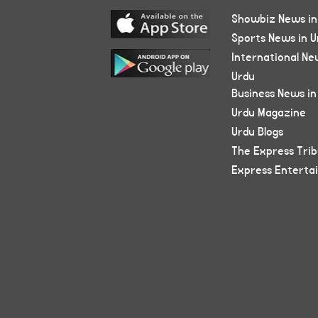
Showbiz News in
Sports News in U
International Ne
Urdu
Business News in
Urdu Magazine
Urdu Blogs
The Express Tri
Express Enterta