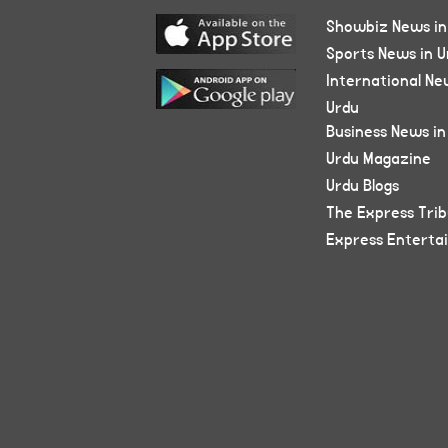
Showbiz News in
Sports News in U
International Ne
Urdu
Business News in
Urdu Magazine
Urdu Blogs
The Express Tri
Express Enterta