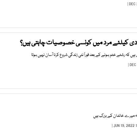
دی کیلئے مرد میں کونسی خصوصیات چاہتی ہیں؟
کہ رشتے ختم ہونے کے بعد فوراً نئی زندگی شروع کرنا آسان نہیں ہوتا
جہ میرے خاندان کے بزرگ ہیں