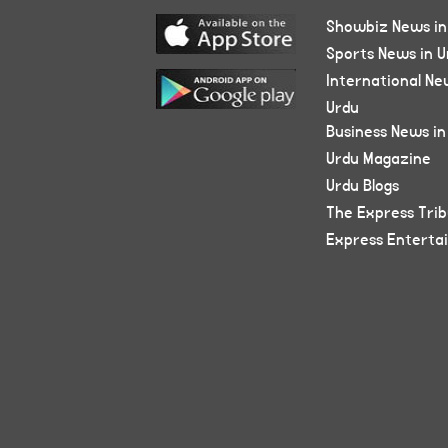
Showbiz News in
Sports News in U
International Ne
Urdu
Business News in
Urdu Magazine
Urdu Blogs
The Express Tri
Express Enterta