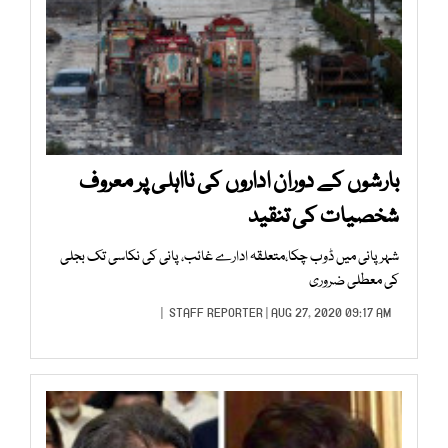
بارشوں کے دوران اداروں کی نااہلی پر معروف
شخصیات کی تنقید
شہر پانی میں ڈوب چکا،متعلقہ ادارے غائب، پانی کی نکاسی تک بجلی
کی معطلی ضروری
STAFF REPORTER
| AUG 27, 2020 09:17 AM |