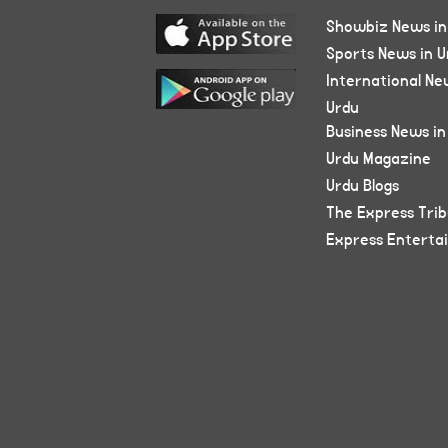
Showbiz News in
Sports News in U
International Ne
Urdu
Business News in
Urdu Magazine
Urdu Blogs
The Express Tri
Express Enterta