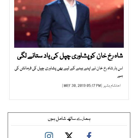
شاہ رخ خان کو پشاوری چپل کی یاد ستانے لگی
اس بار شاہ رخ خان نے اپنے بیٹے کے لیے بھی پشاوری چپل کی فرمائش کی
ہے
احتشام بشیر
| MAY 30, 2019 05:17 PM |
ہمارے ساتھ شامل ہوں