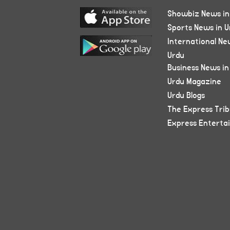
Showbiz News in
Sports News in U
International Ne
Urdu
Business News in
Urdu Magazine
Urdu Blogs
The Express Tri
Express Enterta