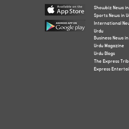
Showbiz News in
Sports News in U
International Ne
Urdu
Business News in
Urdu Magazine
Urdu Blogs
The Express Tri
Express Enterta