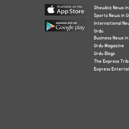
Showbiz News in
Sports News in U
International Ne
Urdu
Business News in
Urdu Magazine
Urdu Blogs
The Express Tri
Express Enterta