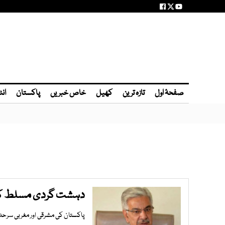
صفحۂ اول
تازہ ترین
کھیل
خاص خبریں
پاکستان
انٹ
دہشت گردی مسلط کی گ
پاکستان کی مشرقی اور مغربی سرحد