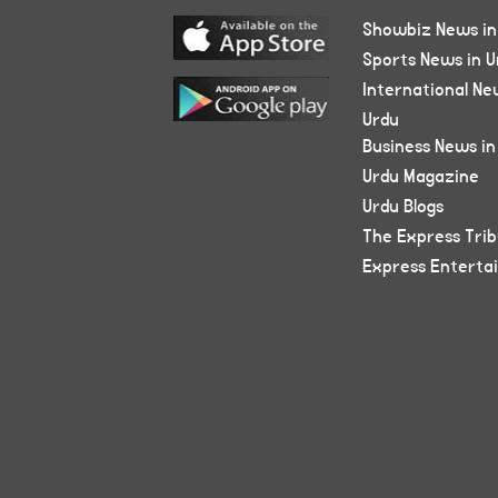
Showbiz News in
Sports News in U
International Ne
Urdu
Business News in
Urdu Magazine
Urdu Blogs
The Express Tri
Express Enterta