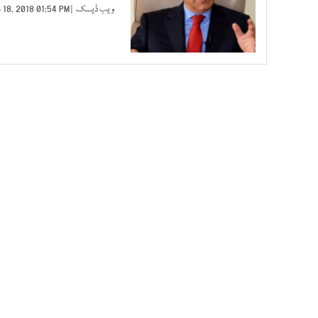
ویب ڈیسک
| FEB 18, 2018 01:54 PM |