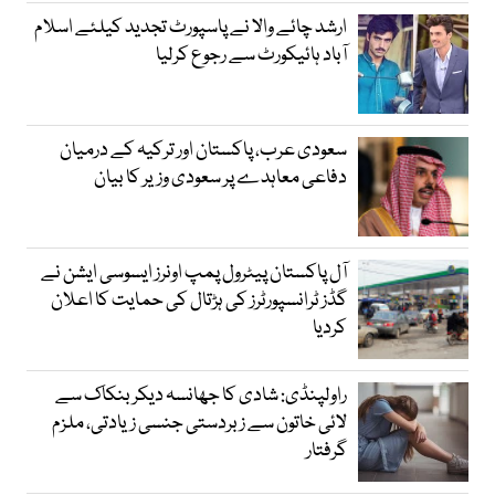
ارشد چائے والا نے پاسپورٹ تجدید کیلئے اسلام
آباد ہائیکورٹ سے رجوع کرلیا
سعودی عرب، پاکستان اور ترکیہ کے درمیان
دفاعی معاہدے پر سعودی وزیر کا بیان
آل پاکستان پیٹرول پمپ اونرز ایسوسی ایشن نے
گڈز ٹرانسپورٹرز کی ہڑتال کی حمایت کا اعلان
کردیا
راولپنڈی: شادی کا جھانسہ دیکر بنکاک سے
لائی خاتون سے زبردستی جنسی زیادتی، ملزم
گرفتار