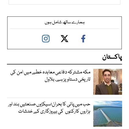
ہمارے ساتھ شامل ہوں
پاکستان
مکہ مشترکہ دفاعی معاہدہ خطے میں امن کی
تاریخی دستاویز ہے، بلاول
حب میں پانی کا بحران؛سیکڑوں صنعتیں بند اور
ہزاروں کارکنوں کی بیروزگاری کے خدشات