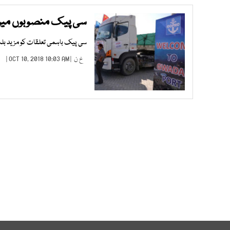
سی پیک منصوبوں میں حا
سی پیک باہمی تعلقات کو مزید بلن
خ ن
| OCT 10, 2018 10:03 AM |