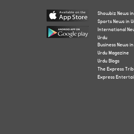
Showbiz News in
Sports News in U
International Ne
Urdu
Business News in
Urdu Magazine
Urdu Blogs
The Express Tri
Express Enterta