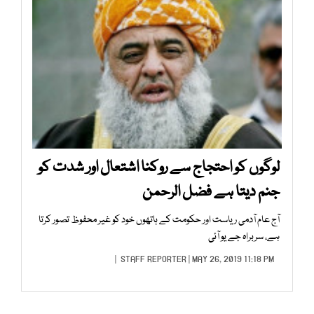
لوگوں کو احتجاج سے روکنا اشتعال اور شدت کو
جنم دیتا ہے فضل الرحمن
آج عام آدمی ریاست اور حکومت کے ہاتھوں خود کو غیر محفوظ تصور کرتا
ہے، سربراہ جے یو آئی
STAFF REPORTER
| MAY 26, 2019 11:18 PM |