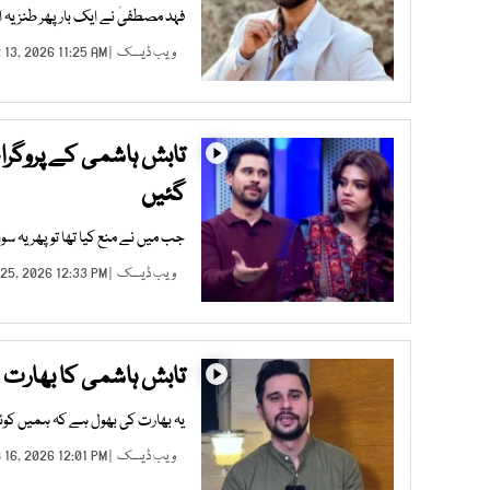
فہد مصطفیٰ نے ایک بار پھر طنزیہ ا
ویب ڈیسک
| MAR 13, 2026 11:25 AM |
تابش ہاشمی کے پروگرام 
گئیں
جب میں نے منع کیا تھا تو پھر یہ سو
ویب ڈیسک
| FEB 25, 2026 12:33 PM |
تابش ہاشمی کا بھارت س
یہ بھارت کی بھول ہے کہ ہمیں کوئی
ویب ڈیسک
| FEB 16, 2026 12:01 PM |