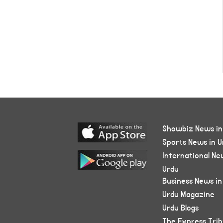
Showbiz News in
Sports News in U
International Ne
Urdu
Business News in
Urdu Magazine
Urdu Blogs
The Express Tri