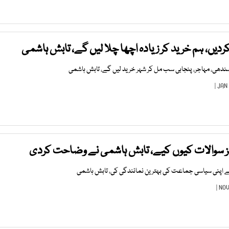
 کردیں، ہم خرید کر زیادہ اچھا چلا لیں گے، تابش ہاشمی
 سندھی، مہاجر، پنجابی سب مل کر شہر خرید لیں گے، تابش ہاشمی
تیز سوالات کیوں کیے، تابش ہاشمی نے وضاحت کردی
 نے اپنی سیاسی جماعت کی بہترین نمائندگی کی، تابش ہاشمی