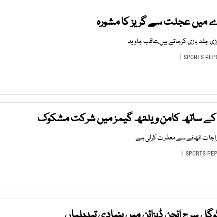
 میں عجلت سے گریز کا مشورہ
ی جلد بازی کرجاتے ہیں،عاقب جاوید
SPORTS REP
 کے ساتھ کامن ویلتھ گیمز میں شرکت مشکوک
اجات اٹھانے سے معذرت کرلی ہے
SPORTS RE
ل سرچ انجن ڈیزائن میں بنیادی تبدیلیاں